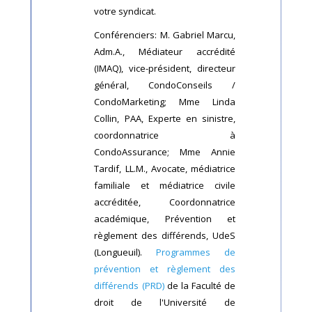
votre syndicat.
Conférenciers: M. Gabriel Marcu,
Adm.A., Médiateur accrédité
(IMAQ), vice-président, directeur
général, CondoConseils /
CondoMarketing; Mme Linda
Collin, PAA, Experte en sinistre,
coordonnatrice à
CondoAssurance; Mme Annie
Tardif, LL.M., Avocate, médiatrice
familiale et médiatrice civile
accréditée, Coordonnatrice
académique, Prévention et
règlement des différends, UdeS
(Longueuil).
Programmes de
prévention et règlement des
différends (PRD)
de la Faculté de
droit de l'Université de